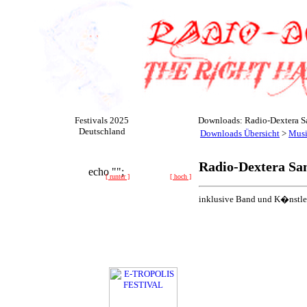
Festivals 2025
Downloads: Radio-Dextera Sa
Deutschland
Downloads Übersicht
>
Mus
Radio-Dextera Sam
inklusive Band und K�nstle